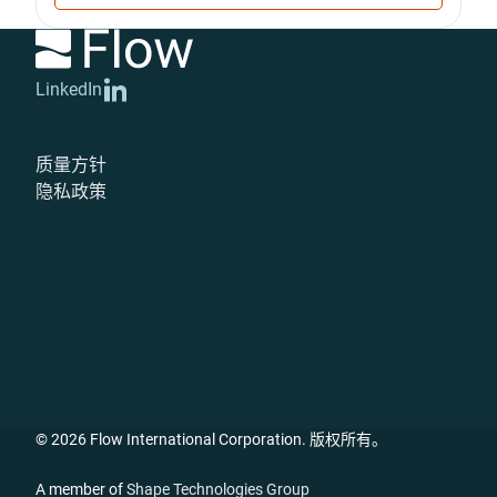
LinkedIn
质量方针
隐私政策
© 2026 Flow International Corporation. 版权所有。
A member of
Shape Technologies Group