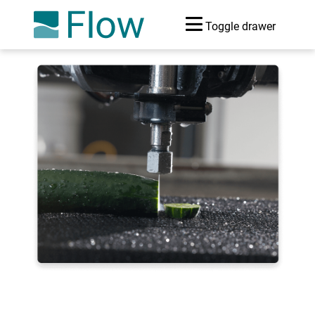
Toggle drawer