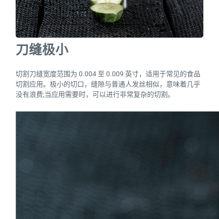
刀缝极小
切割刀缝宽度范围为 0.004 至 0.009 英寸，适用于常见的食品
切割应用。极小的切口，缝隙与普通人发丝相似，意味着几乎
没有浪费;当应用需要时，可以进行非常复杂的切割。