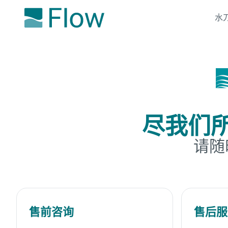
水
尽我们
请随
售前咨询
售后服