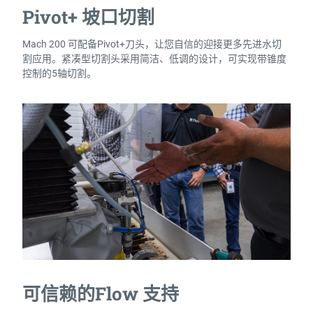
Pivot+ 坡口切割
Mach 200 可配备Pivot+刀头，让您自信的迎接更多先进水切
割应用。紧凑型切割头采用简洁、低调的设计，可实现带锥度
控制的5轴切割。
可信赖的Flow 支持