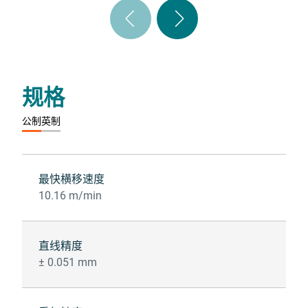
规格
公制​
英制​
最快横移速度
10.16 m/min
直线精度
± 0.051 mm