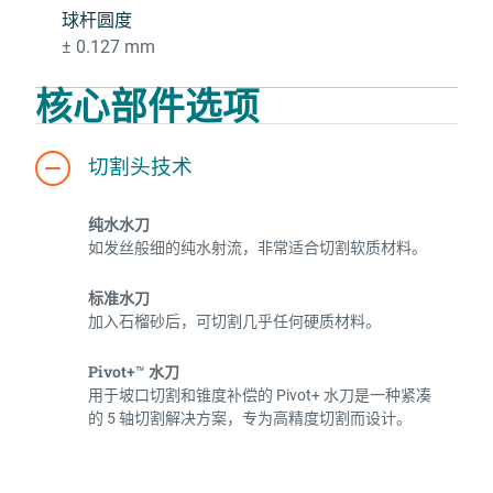
球杆圆度
± 0.127 mm
核心部件选项
切割头技术
纯水水刀
如发丝般细的纯水射流，非常适合切割软质材料。
标准水刀
加入石榴砂后，可切割几乎任何硬质材料。
Pivot+
水刀
™
用于坡口切割和锥度补偿的 Pivot+ 水刀是一种紧凑
的 5 轴切割解决方案，专为高精度切割而设计。