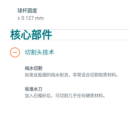
球杆圆度
± 0.127 mm
核心部件
切割头技术
纯水切割
如发丝般细的纯水射流，非常适合切割软质材料。
标准水刀
加入石榴砂后，可切割几乎任何硬质材料。