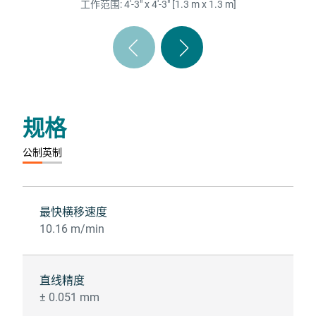
工作范围: 4'-3" x 4'-3" [1.3 m x 1.3 m]
规格
公制​
英制​
最快横移速度
10.16 m/min
直线精度
± 0.051 mm